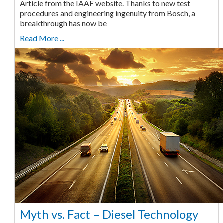
Article from the IAAF website. Thanks to new test
procedures and engineering ingenuity from Bosch, a
breakthrough has now be
Read More ...
Myth vs. Fact – Diesel Technology