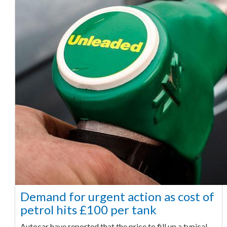
Demand for urgent action as cost of
petrol hits £100 per tank
Autocar have reported that the price to fill up a typical