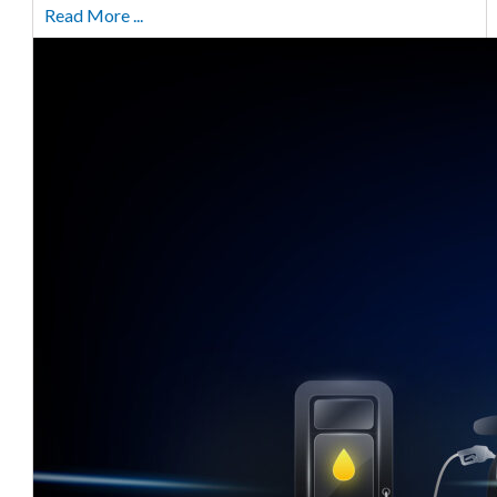
Read More ...