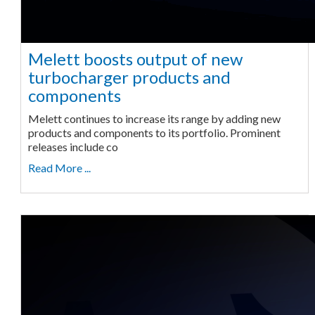
Melett boosts output of new
turbocharger products and
components
Melett continues to increase its range by adding new
products and components to its portfolio. Prominent
releases include co
Read More ...