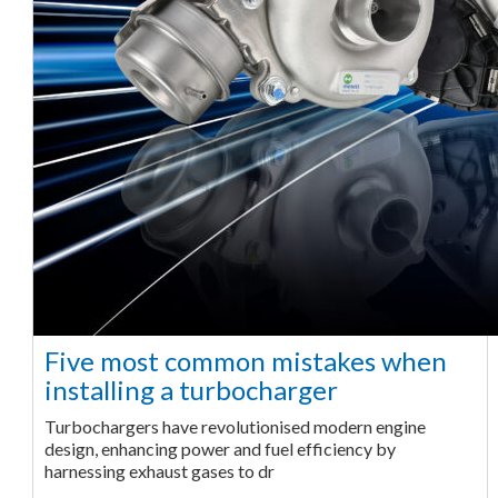
Five most common mistakes when
installing a turbocharger
Turbochargers have revolutionised modern engine
design, enhancing power and fuel efficiency by
harnessing exhaust gases to dr