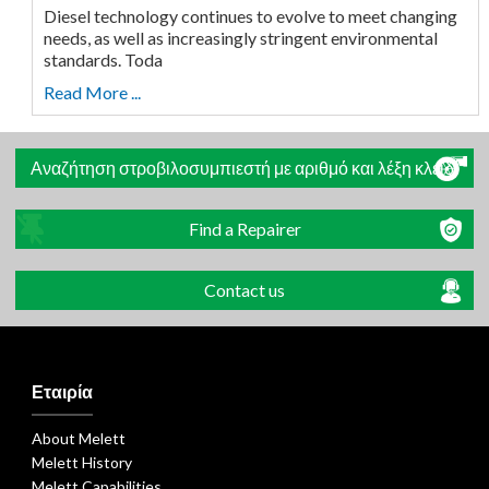
Diesel technology continues to evolve to meet changing
needs, as well as increasingly stringent environmental
standards. Toda
Read More ...
Αναζήτηση στροβιλοσυμπιεστή με αριθμό και λέξη κλειδί
Find a Repairer
Contact us
Εταιρία
About Melett
Melett History
Melett Capabilities