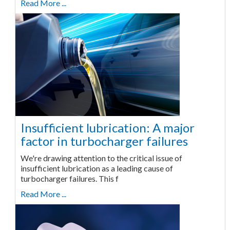
Read More ...
Insufficient lubrication: A major
factor in turbocharger failures
We're drawing attention to the critical issue of
insufficient lubrication as a leading cause of
turbocharger failures. This f
Read More ...