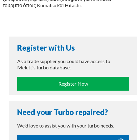
τούρμπο όπως Komatsu και Hitachi.
Register with Us
As a trade supplier you could have access to
Melett's turbo database.
Register Now
Need your Turbo repaired?
We'd love to assist you with your turbo needs.