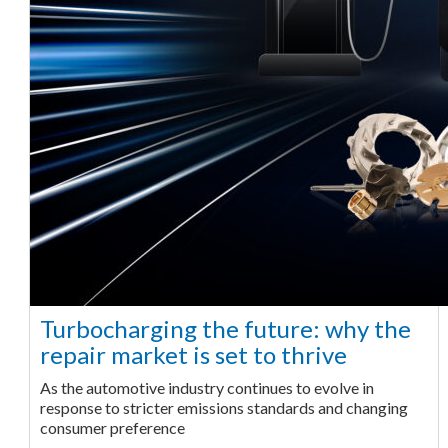
Turbocharging the future: why the
repair market is set to thrive
As the automotive industry continues to evolve in
response to stricter emissions standards and changing
consumer preference