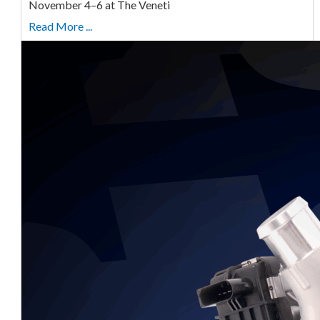
November 4–6 at The Veneti
Read More ...