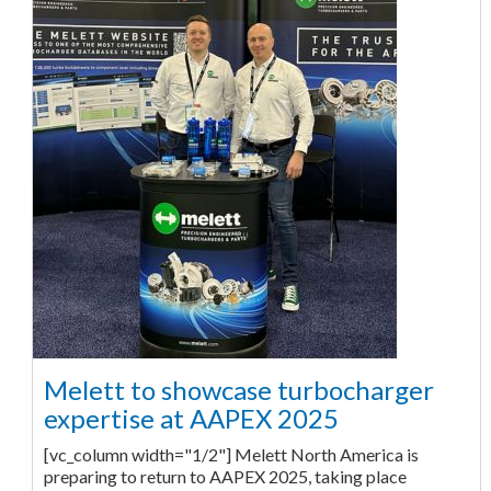
Melett to showcase turbocharger
expertise at AAPEX 2025
[vc_column width="1/2"] Melett North America is
preparing to return to AAPEX 2025, taking place