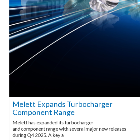
Melett Expands Turbocharger
Component Range
Melett has expanded its turbocharger
and component range with several major new releases
during Q4 2025. A key a