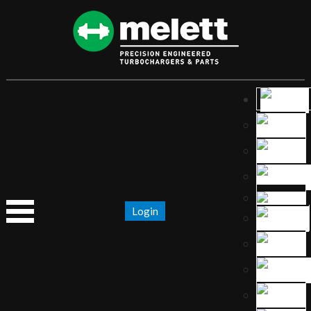
Login